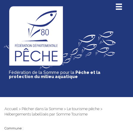
Fédération de la Somme pour la
Pêche et la
protection du milieu aquatique
Accueil
>
Pêcher dans la Somme
>
Le tourisme pêche
>
Hébergements labellisés par Somme Tourisme
Commune :