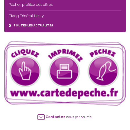
Pêche : profitez des offres
Etang Fédéral Heilly
TOUTES LES ACTUALITÉS
Contactez
nous par courriel