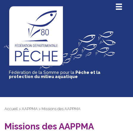
Fédération de la Somme pour la
Pêche et la
protection du milieu aquatique
Accueil
>
AAPPMA
>
Missions des AAPPMA
Missions des AAPPMA