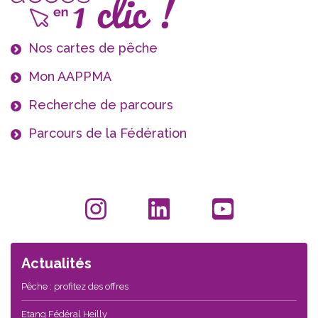
Nos cartes de pêche
Mon AAPPMA
Recherche de parcours
Parcours de la Fédération
Actualités
Pêche : profitez des offres
Etang Fédéral Heilly