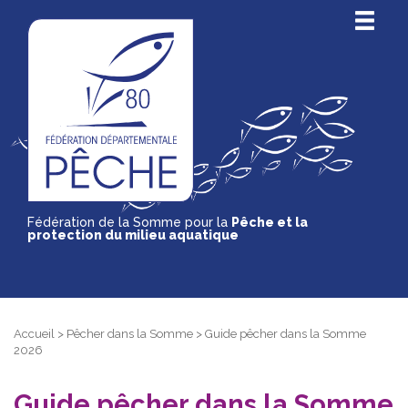
Fédération de la Somme pour la
Pêche et la
protection du milieu aquatique
Accueil
>
Pêcher dans la Somme
>
Guide pêcher dans la Somme
2026
Guide pêcher dans la Somme