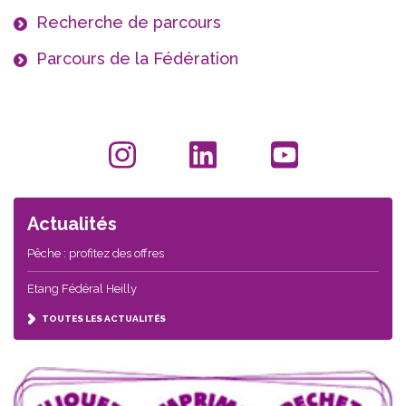
Recherche de parcours
Parcours de la Fédération
Actualités
Pêche : profitez des offres
Etang Fédéral Heilly
TOUTES LES ACTUALITÉS