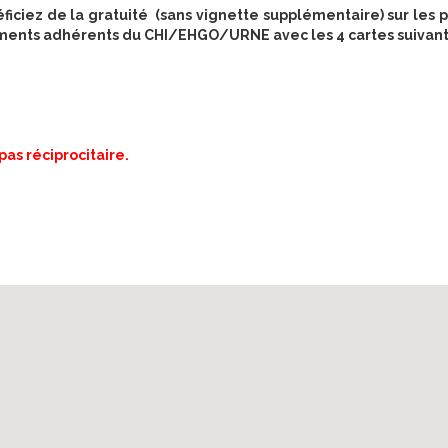
éficiez de la gratuité (sans vignette supplémentaire) sur les 
ements adhérents du CHI/EHGO/URNE avec les 4 cartes suivant
as réciprocitaire.