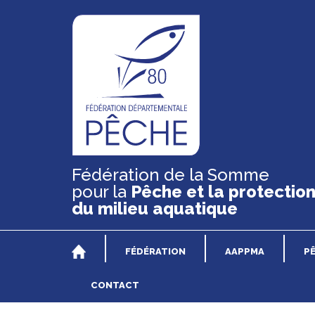
Fédération de la Somme
pour la
Pêche et la protectio
du milieu aquatique
FÉDÉRATION
AAPPMA
P
CONTACT