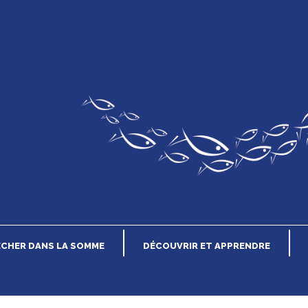
n
ÊCHER DANS LA SOMME
DÉCOUVRIR ET APPRENDRE