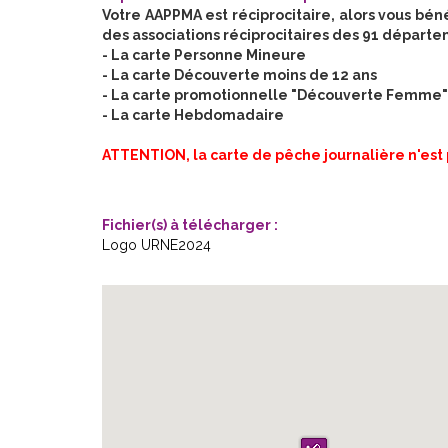
Votre AAPPMA est réciprocitaire, alors vous bén
des associations réciprocitaires des 91 départ
- La carte Personne Mineure
- La carte Découverte moins de 12 ans
- La carte promotionnelle "Découverte Femme"
- La carte Hebdomadaire
ATTENTION, la carte de pêche journalière n'est p
Fichier(s) à télécharger :
Logo URNE2024