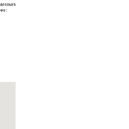
parcours
es :