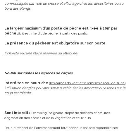
communiquée par voie de presse et affichage chez les dépositaires ou au
bord des étangs.
La largeur maximum d’un poste de pêche est fixée à 10m par
pêcheur
, il est interdit de pêcher à partir des ponts.
La présence du pêcheur est obligatoire sur son poste
.
Il n’existe aucune place réservée ou attribuée.
No-Kill sur toutes les espèces de carpes
Interdites en bourriche
(les carpes doivent être remises à l’eau de suite)
l’utilisation d’engins pouvant servir à véhiculer les amorces ou esches sur le
coup est tolérée.
Sont interdits :
camping, baignade, dépôt de déchets et ordures,
dégradation des abords et de la végétation et feux nus.
Pour le respect de l'environnement tout pêcheur est prié reprendre ses