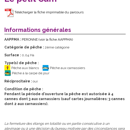
Télécharger la fiche imprimable du parcours
Informations générales
AAPPMA :
PERONNE
(voir la fiche AAPPMA)
Catégorie de pêche :
2ème catégorie
Surface :
0,04 Ha
Type(s) de pêche :
Pêche aux blancs
Pêche aux carnassiers
Pêche à la carpe de jour
Réciprocitaire :
oui
Condition de pêche :
Pendant la période d’ouverture la pêche est autorisée à 4
cannes dont 3 aux carnassiers (sauf cartes journalières: 3 cannes
dont 2 aux carnassiers).
La fermeture des étangs en totalité ou en partie consécutive à un
alevinage ou à une décision du bureau motivée par des circonstances sera