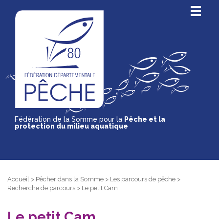
Fédération de la Somme pour la
Pêche et la
protection du milieu aquatique
Accueil
>
Pêcher dans la Somme
>
Les parcours de pêche
>
Recherche de parcours
>
Le petit Cam
Le petit Cam