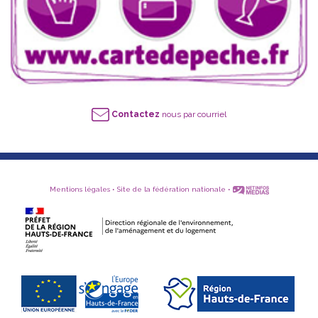
Contactez
nous par courriel
Mentions légales
•
Site de la fédération nationale
•