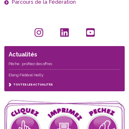
Parcours de la Fédération
Actualités
Pêche : profitez des offres
Etang Fédéral Heilly
TOUTES LES ACTUALITÉS