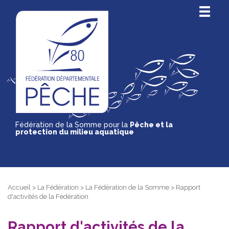
Fédération de la Somme pour la
Pêche et la
protection du milieu aquatique
Accueil
>
La Fédération
>
La Fédération de la Somme
>
Rapport
d'activités de la Fédération
Rapport d'activités de la