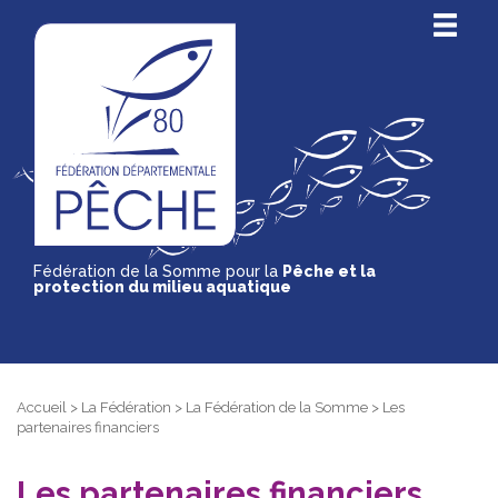
Fédération de la Somme pour la
Pêche et la
protection du milieu aquatique
Accueil
>
La Fédération
>
La Fédération de la Somme
>
Les
partenaires financiers
Les partenaires financiers