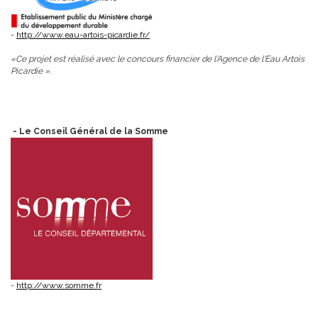
-
http://www.eau-artois-picardie.fr/
«Ce projet est réalisé avec le concours financier de l'Agence de l'Eau Artois
Picardie ».
- Le Conseil Général de la Somme
-
http://www.somme.fr