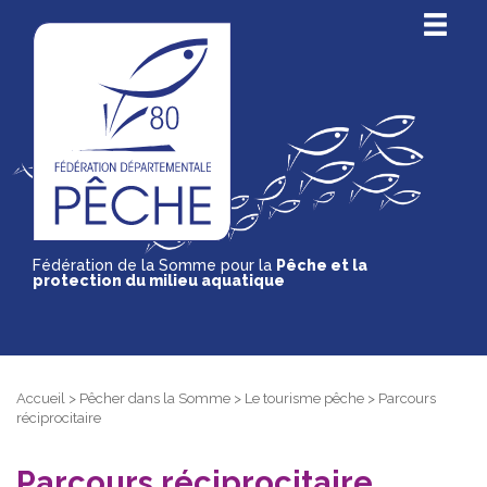
Fédération de la Somme pour la
Pêche et la
protection du milieu aquatique
Accueil
>
Pêcher dans la Somme
>
Le tourisme pêche
>
Parcours
réciprocitaire
Parcours réciprocitaire