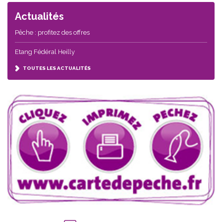
Actualités
Pêche : profitez des offres
Etang Fédéral Heilly
TOUTES LES ACTUALITÉS