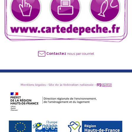
Contactez
nous par courriel
Mentions légales
•
Site de la fédération nationale
•