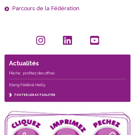
Parcours de la Fédération
Actualités
Pêche : profitez des offres
Etang Fédéral Heilly
TOUTES LES ACTUALITÉS