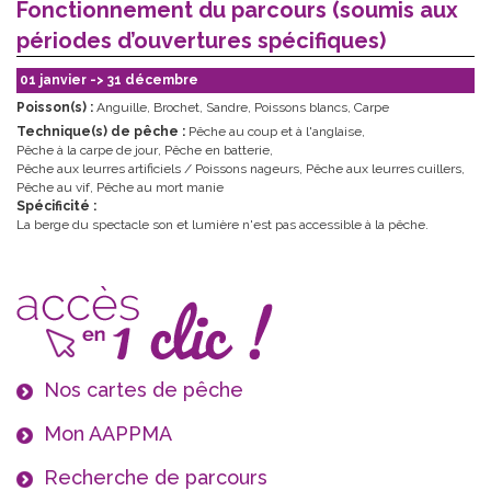
Fonctionnement du parcours (soumis aux
périodes d’ouvertures spécifiques)
01 janvier -> 31 décembre
Poisson(s) :
Anguille
,
Brochet
,
Sandre
,
Poissons blancs
,
Carpe
Technique(s) de pêche :
Pêche au coup et à l'anglaise
,
Pêche à la carpe de jour
,
Pêche en batterie
,
Pêche aux leurres artificiels / Poissons nageurs
,
Pêche aux leurres cuillers
,
Pêche au vif
,
Pêche au mort manie
Spécificité :
La berge du spectacle son et lumière n'est pas accessible à la pêche.
Nos cartes de pêche
Mon AAPPMA
Recherche de parcours