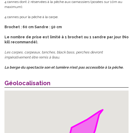
4 cannes dont 2 réservées à la pêche aux carnassiers (posées sur 10m au
maximum).
4 cannes pour la pêche à la carpe.
Brochet : 60 cm Sandre : 50 cm
Le nombre de prise est limité à 1
brochet ou 1 sandre par jour (No
kill recommandé).
Les carpes, carpeaux, tanches, black bass, perches devront
impérativement être remis à l’eau.
La berge du spectacle son et lumière n'est pas accessible à la pêche.
Géolocalisation