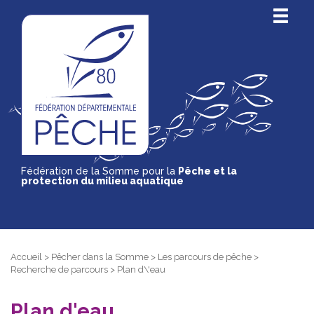
Fédération de la Somme pour la
Pêche et la
protection du milieu aquatique
Accueil
>
Pêcher dans la Somme
>
Les parcours de pêche
>
Recherche de parcours
>
Plan d\'eau
Plan d'eau