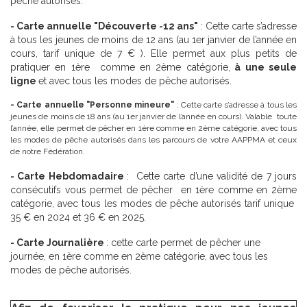
pêche autorisés.
- Carte annuelle "Découverte -12 ans"
: Cette carte s’adresse
à tous les jeunes de moins de 12 ans (au 1er janvier de l’année en
cours, tarif unique de 7 € ). Elle permet aux plus petits de
pratiquer en 1ère comme en 2ème catégorie,
à une seule
ligne
et avec tous les modes de pêche autorisés.
- Carte annuelle "Personne mineure"
: Cette carte s’adresse à tous les
jeunes de moins de 18 ans (au 1er janvier de l’année en cours). Valable toute
l’année, elle permet de pêcher en 1ère comme en 2ème catégorie, avec tous
les modes de pêche autorisés dans les parcours de votre AAPPMA et ceux
de notre Fédération.
- Carte Hebdomadaire
: Cette carte d’une validité de 7 jours
consécutifs vous permet de pêcher en 1ère comme en 2ème
catégorie, avec tous les modes de pêche autorisés tarif unique
35 € en 2024 et 36 € en 2025.
- Carte Journalière
: cette carte permet de pêcher une
journée, en 1ère comme en 2ème catégorie, avec tous les
modes de pêche autorisés.