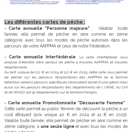
Les différentes cartes de pêche :
- Carte a
n
nuelle
"Personne majeure"
: Valable toute
l’année, elle permet de pêcher en 1ère comme en 2ème
catégorie, avec tous les modes de pêche autorisés dans les
parcours de votre AAPPMA et ceux de notre Fédération.
- Carte annuelle Interfédérale
:
La carte interfédérale vous
propose d'étendre votre secteur de pêche à d'autres AAPPMA et d’autres
départements.
Au tarif unique de 110 € en 2024 et 112 € en 2025, cette carte vous permet
de pêcher sur les parcours réciprocitaires des AAPPMA de la Somme
(attention certains parcours spécifiques nécessitent l’achat d’une option) mais
aussi sur les parcours réciprocitaires des départements de l’ URNE, du CHI
et de l’EHGO soit 91 départements sur le territoire français.
- Carte annuelle Promotionnelle "Découverte Femme"
:
Cette carte permet au public féminin de découvrir la pêche à un
coût attrayant (prix unique 40 € en 2024 et 41 € en 2025).
Valable toute l’année, elle permet de pêcher en 1ère comme en
2ème catégorie, à
une seule ligne
et avec tous les modes de