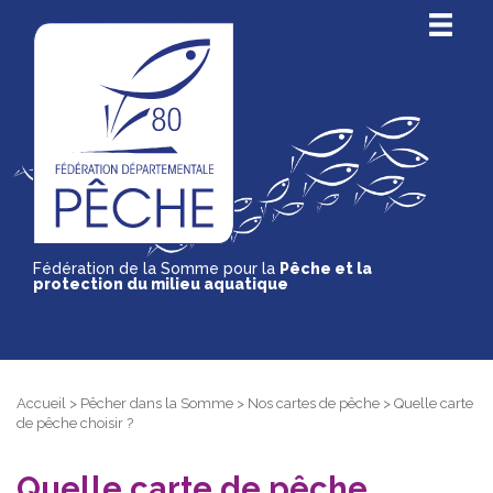
Fédération de la Somme pour la
Pêche et la
protection du milieu aquatique
Accueil
>
Pêcher dans la Somme
>
Nos cartes de pêche
>
Quelle carte
de pêche choisir ?
Quelle carte de pêche