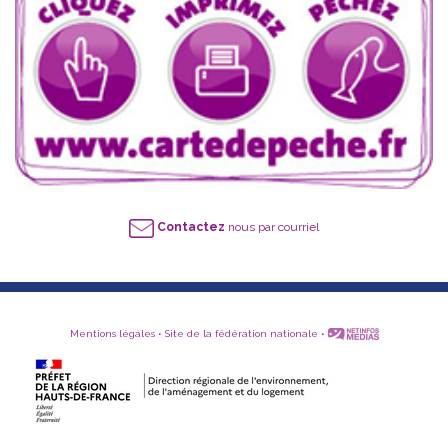
Contactez
nous par courriel
Mentions légales
•
Site de la fédération nationale
•