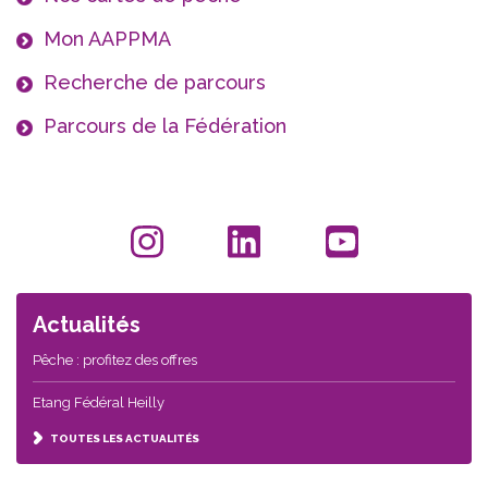
Mon AAPPMA
Recherche de parcours
Parcours de la Fédération
Actualités
Pêche : profitez des offres
Etang Fédéral Heilly
TOUTES LES ACTUALITÉS