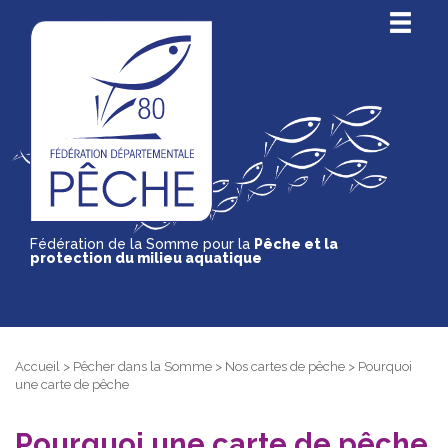
Fédération de la Somme pour la
Pêche et la
protection du milieu aquatique
Accueil
>
Pêcher dans la Somme
>
Nos cartes de pêche
>
Pourquoi
une carte de pêche
Pourquoi une carte de pêche