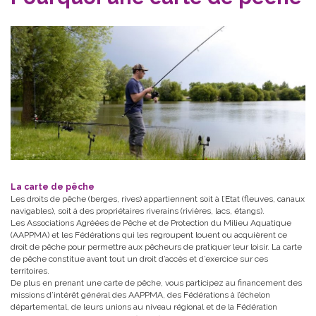
La carte de pêche
Les droits de pêche (berges, rives) appartiennent soit à l’Etat (fleuves, canaux
navigables), soit à des propriétaires riverains (rivières, lacs, étangs).
Les Associations Agréées de Pêche et de Protection du Milieu Aquatique
(AAPPMA) et les Fédérations qui les regroupent louent ou acquièrent ce
droit de pêche pour permettre aux pêcheurs de pratiquer leur loisir. La carte
de pêche constitue avant tout un droit d’accès et d’exercice sur ces
territoires.
De plus en prenant une carte de pêche, vous participez au financement des
missions d’intérêt général des AAPPMA, des Fédérations à l’échelon
départemental, de leurs unions au niveau régional et de la Fédération