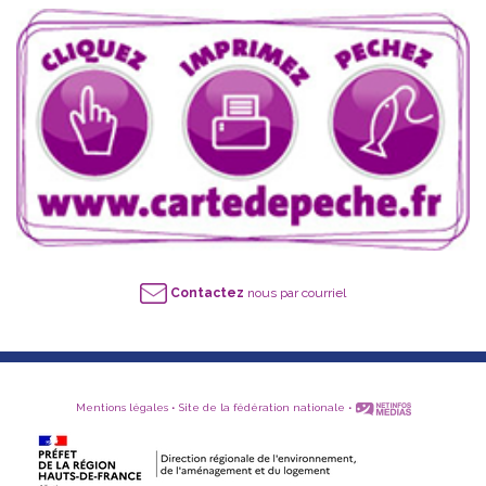
Contactez
nous par courriel
Mentions légales
•
Site de la fédération nationale
•