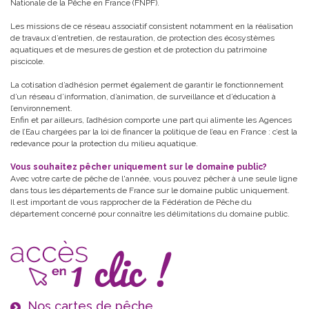
Nationale de la Pêche en France (FNPF).
Les missions de ce réseau associatif consistent notamment en la réalisation
de travaux d’entretien, de restauration, de protection des écosystèmes
aquatiques et de mesures de gestion et de protection du patrimoine
piscicole.
La cotisation d’adhésion permet également de garantir le fonctionnement
d’un réseau d’information, d’animation, de surveillance et d’éducation à
l’environnement.
Enfin et par ailleurs, l’adhésion comporte une part qui alimente les Agences
de l’Eau chargées par la loi de financer la politique de l’eau en France : c’est la
redevance pour la protection du milieu aquatique.
Vous souhaitez pêcher uniquement sur le domaine public?
Avec votre carte de pêche de l'année, vous pouvez pêcher à une seule ligne
dans tous les départements de France sur le domaine public uniquement.
Il est important de vous rapprocher de la Fédération de Pêche du
département concerné pour connaître les délimitations du domaine public.
Nos cartes de pêche